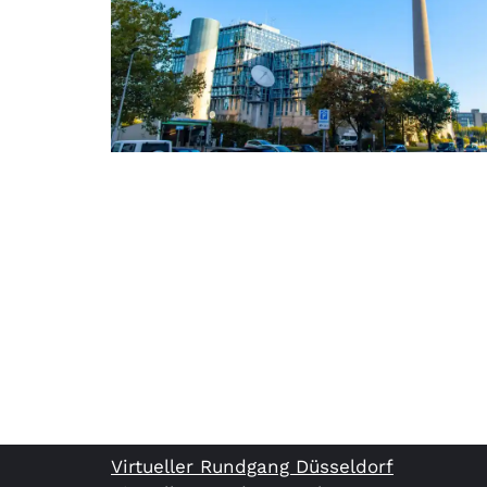
Virtueller Rundgang Düsseldorf