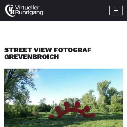
Zum
Inhalt
springen
STREET VIEW FOTOGRAF
GREVENBROICH