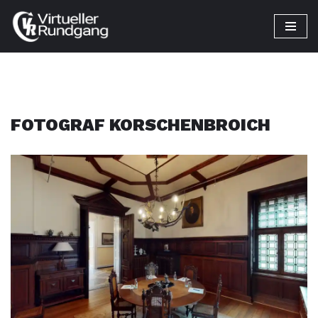
Zum
Inhalt
springen
FOTOGRAF KORSCHENBROICH