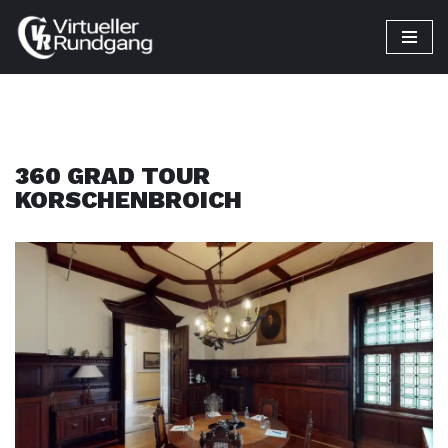
Zum
Inhalt
springen
360 GRAD TOUR
KORSCHENBROICH