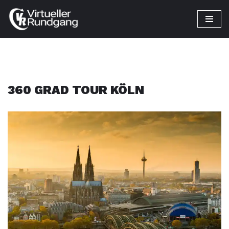
Zum
Inhalt
springen
360 GRAD TOUR KÖLN