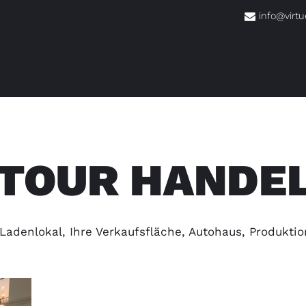
info@virtu
 TOUR HANDE
 Ladenlokal, Ihre Verkaufsfläche, Autohaus, Produkt