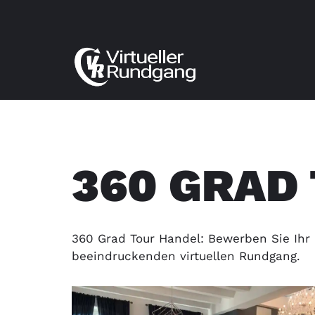
Zum
Inhalt
springen
360 GRAD
360 Grad Tour Handel: Bewerben Sie Ihr
beeindruckenden virtuellen Rundgang.