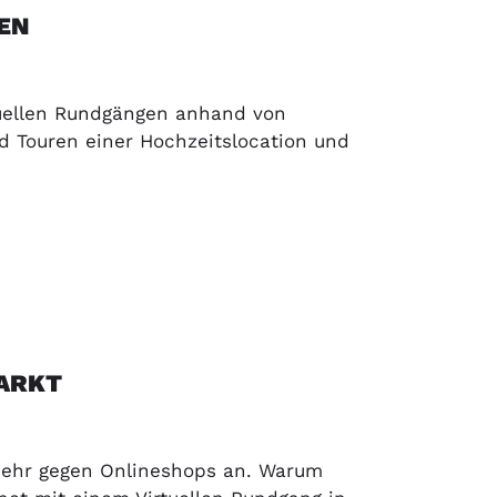
EN
tuellen Rundgängen anhand von
d Touren einer Hochzeitslocation und
ARKT
mehr gegen Onlineshops an. Warum